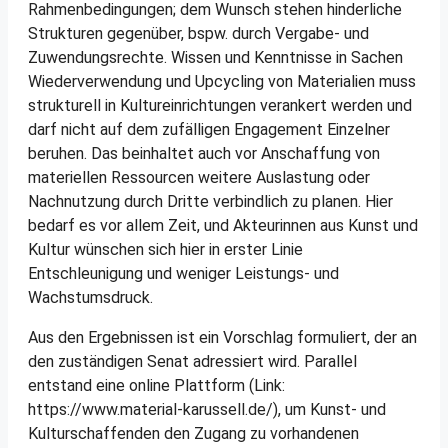
Rahmenbedingungen; dem Wunsch stehen hinderliche
Strukturen gegenüber, bspw. durch Vergabe- und
Zuwendungsrechte. Wissen und Kenntnisse in Sachen
Wiederverwendung und Upcycling von Materialien muss
strukturell in Kultureinrichtungen verankert werden und
darf nicht auf dem zufälligen Engagement Einzelner
beruhen. Das beinhaltet auch vor Anschaffung von
materiellen Ressourcen weitere Auslastung oder
Nachnutzung durch Dritte verbindlich zu planen. Hier
bedarf es vor allem Zeit, und Akteurinnen aus Kunst und
Kultur wünschen sich hier in erster Linie
Entschleunigung und weniger Leistungs- und
Wachstumsdruck.
Aus den Ergebnissen ist ein Vorschlag formuliert, der an
den zuständigen Senat adressiert wird. Parallel
entstand eine online Plattform (Link:
https://www.material-karussell.de/), um Kunst- und
Kulturschaffenden den Zugang zu vorhandenen